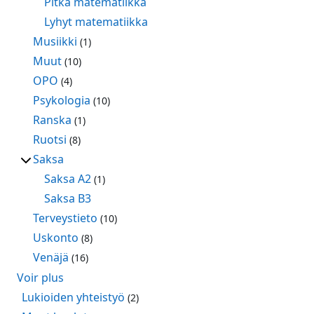
Pitkä matematiikka
Lyhyt matematiikka
Musiikki
(1)
Muut
(10)
OPO
(4)
Psykologia
(10)
Ranska
(1)
Ruotsi
(8)
Saksa
Saksa A2
(1)
Saksa B3
Terveystieto
(10)
Uskonto
(8)
Venäjä
(16)
Voir plus
Lukioiden yhteistyö
(2)