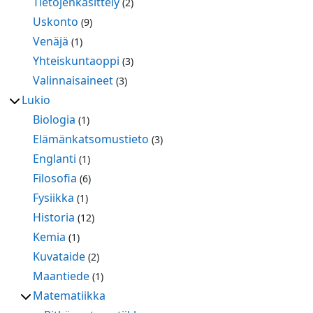
Tietojenkäsittely
(2)
Uskonto
(9)
Venäjä
(1)
Yhteiskuntaoppi
(3)
Valinnaisaineet
(3)
Lukio
Biologia
(1)
Elämänkatsomustieto
(3)
Englanti
(1)
Filosofia
(6)
Fysiikka
(1)
Historia
(12)
Kemia
(1)
Kuvataide
(2)
Maantiede
(1)
Matematiikka