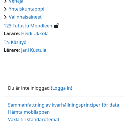
Venäjä
Yhteiskuntaoppi
Valinnaisaineet
123 Tutustu Moodleen
Lärare:
Heidi Ukkola
TN Käsityö
Lärare:
Jani Kustula
Du är inte inloggad (
Logga in
)
Sammanfattning av kvarhållningsprinciper för data
Hämta mobilappen
Växla till standardtemat