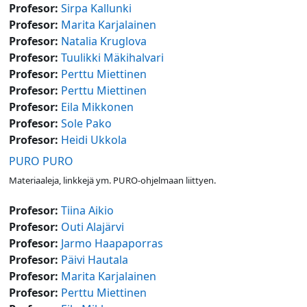
Profesor:
Sirpa Kallunki
Profesor:
Marita Karjalainen
Profesor:
Natalia Kruglova
Profesor:
Tuulikki Mäkihalvari
Profesor:
Perttu Miettinen
Profesor:
Perttu Miettinen
Profesor:
Eila Mikkonen
Profesor:
Sole Pako
Profesor:
Heidi Ukkola
PURO PURO
Materiaaleja, linkkejä ym. PURO-ohjelmaan liittyen.
Profesor:
Tiina Aikio
Profesor:
Outi Alajärvi
Profesor:
Jarmo Haapaporras
Profesor:
Päivi Hautala
Profesor:
Marita Karjalainen
Profesor:
Perttu Miettinen