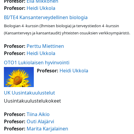
Profesor:
Eila Mikkonen
Profesor:
Heidi Ukkola
BI/TE4 Kansanterveydellinen biologia
Biologian 4 -kurssin (Ihmisen biologia) ja terveystiedon 4 -kurssin
(Kansanterveys ja kansantaudit) yhteisten osuuksien verkkoympäristö.
Profesor:
Perttu Miettinen
Profesor:
Heidi Ukkola
OTO1 Lukiolaisen hyvinvointi
Profesor:
Heidi Ukkola
UK Uusintakuulustelut
Uusintakuulustelukokeet
Profesor:
Tiina Aikio
Profesor:
Outi Alajärvi
Profesor:
Marita Karjalainen