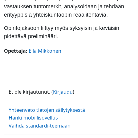
vastauksen tuntomerkit, analysoidaan ja tehdään
erityyppisiä yhteiskuntaopin reaalitehtäviä.
Opintojaksoon liittyy myös syksyisin ja keväisin
pidettävä preliminääri.
Opettaja:
Eila Mikkonen
Et ole kirjautunut. (
Kirjaudu
)
Yhteenveto tietojen säilytyksestä
Hanki mobiilisovellus
Vaihda standardi-teemaan