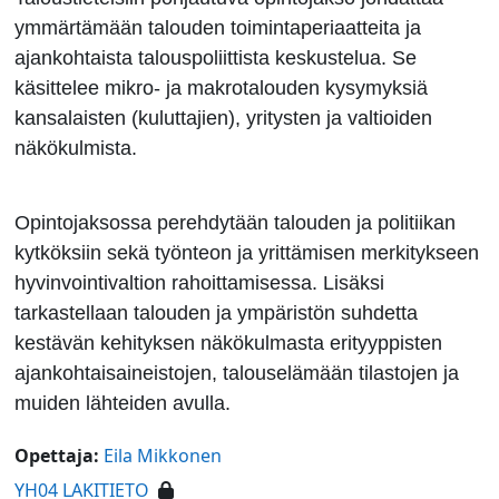
ymmärtämään talouden toimintaperiaatteita ja
ajankohtaista talouspoliittista keskustelua. Se
käsittelee mikro- ja makrotalouden kysymyksiä
kansalaisten (kuluttajien), yritysten ja valtioiden
näkökulmista.
Opintojaksossa perehdytään talouden ja politiikan
kytköksiin sekä työnteon ja yrittämisen merkitykseen
hyvinvointivaltion rahoittamisessa. Lisäksi
tarkastellaan talouden ja ympäristön suhdetta
kestävän kehityksen näkökulmasta erityyppisten
ajankohtaisaineistojen, talouselämään tilastojen ja
muiden lähteiden avulla.
Opettaja:
Eila Mikkonen
YH04 LAKITIETO